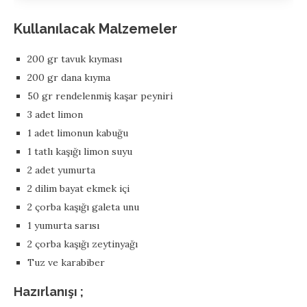
Kullanılacak Malzemeler
200 gr tavuk kıyması
200 gr dana kıyma
50 gr rendelenmiş kaşar peyniri
3 adet limon
1 adet limonun kabuğu
1 tatlı kaşığı limon suyu
2 adet yumurta
2 dilim bayat ekmek içi
2 çorba kaşığı galeta unu
1 yumurta sarısı
2 çorba kaşığı zeytinyağı
Tuz ve karabiber
Hazırlanışı ;