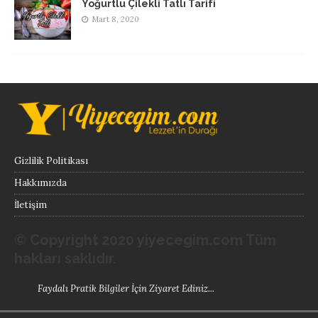
Yoğurtlu Çilekli Tatlı Tarifi
Mart 8, 2020
Gizlilik Politikası
Hakkımızda
İletişim
© Copyright 2020 yiyecegim.com Tüm
hakları saklıdır.
Faydalı
Pratik Bilgiler
İçin Ziyaret Ediniz...