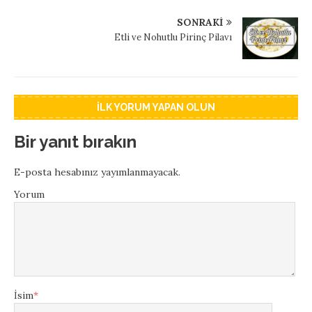
SONRAKI
Etli ve Nohutlu Pirinç Pilavı
İLK YORUM YAPAN OLUN
Bir yanıt bırakın
E-posta hesabınız yayımlanmayacak.
Yorum
İsim
*