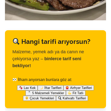
Hangi tarifi arıyorsun?
Malzeme, yemek adı ya da canın ne
çekiyorsa yaz –
binlerce tarif seni
bekliyor!
İlham arıyorsan bunlara göz at:
Lav Kek
İftar Tarifleri
Airfryer Tarifleri
5 Malzemeli Yemekler
Fit Tatlı
Çocuk Yemekleri
Kahvaltı Tarifleri