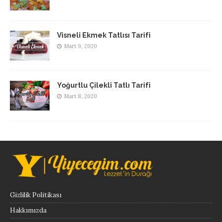
Visneli Ekmek Tatlısı Tarifi
Mart 9, 2020
Yoğurtlu Çilekli Tatlı Tarifi
Mart 8, 2020
Gizlilik Politikası
Hakkımızda