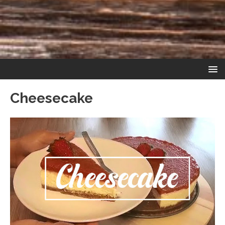
Cheesecake