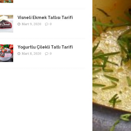
Visneli Ekmek Tatlısı Tarifi
Mart 9, 2020
0
Yoğurtlu Çilekli Tatlı Tarifi
Mart 8, 2020
0