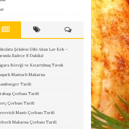
lar
ikolata Şelalesi Gibi Akan Lav Kek –
ırında Sadece 8 Dakika!
igara Böreği ve Kızartılmış Tavuk
aşarlı Mantarlı Makarna
amburger Tarifi
rabaşı Çorbası Tarifi
orç Çorbası Tarifi
erevizli Mantı Çorbası Tarifi
ebzeli Makarna Çorbası Tarifi