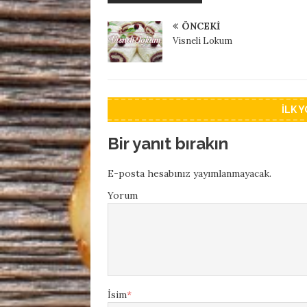
ÖNCEKI
Visneli Lokum
İLK 
Bir yanıt bırakın
E-posta hesabınız yayımlanmayacak.
Yorum
İsim
*