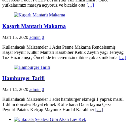
yufkalarımızı masaya açıyoruz ve bıcakla orta
[…]
Kaşarlı Mantarlı Makarna
Mart 15, 2020
admin
0
Kullanılacak Malzemeler 1 Adet Penne Makarna Rendelenmiş
Kaşar Peynir Kültür Mantarı Karabiber Kekik Zeytin yağı Tereyağ
Tuz Hazırlanışı ; Öncelikle tenceremizin dibine çok az miktarda
[…]
Hamburger Tarifi
Mart 14, 2020
admin
0
Kullanılacak Malzemeler 1 adet hamburger ekmeği 1 yaprak marul
1 dilim domates Bayat ekmek Köfte harcı Dana kıyma Çezar
Peyniri Patates Ketçap Mayonez Hardal Karabiber
[…]