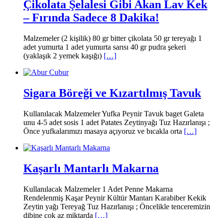
Çikolata Şelalesi Gibi Akan Lav Kek
– Fırında Sadece 8 Dakika!
Malzemeler (2 kişilik) 80 gr bitter çikolata 50 gr tereyağı 1
adet yumurta 1 adet yumurta sarısı 40 gr pudra şekeri
(yaklaşık 2 yemek kaşığı)
[…]
Sigara Böreği ve Kızartılmış Tavuk
Kullanılacak Malzemeler Yufka Peynir Tavuk baget Galeta
unu 4-5 adet sosis 1 adet Patates Zeytinyağı Tuz Hazırlanışı ;
Önce yufkalarımızı masaya açıyoruz ve bıcakla orta
[…]
Kaşarlı Mantarlı Makarna
Kullanılacak Malzemeler 1 Adet Penne Makarna
Rendelenmiş Kaşar Peynir Kültür Mantarı Karabiber Kekik
Zeytin yağı Tereyağ Tuz Hazırlanışı ; Öncelikle tenceremizin
dibine çok az miktarda
[…]