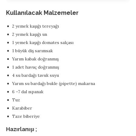
Kullanılacak Malzemeler
2 yemek kaşığı tereyağı
2 yemek kaşığı un
1 yemek kaşığı domates salçası
1 büyük diş sarımsak
Yarım kabak doğranmış
1 adet havuç doğranmış
4 su bardağı tavuk suyu
Yarım su bardağı bukle (pipette) makarna
6 –7 dal ıspanak
Tuz
Karabiber
Taze biberiye
Hazırlanışı ;