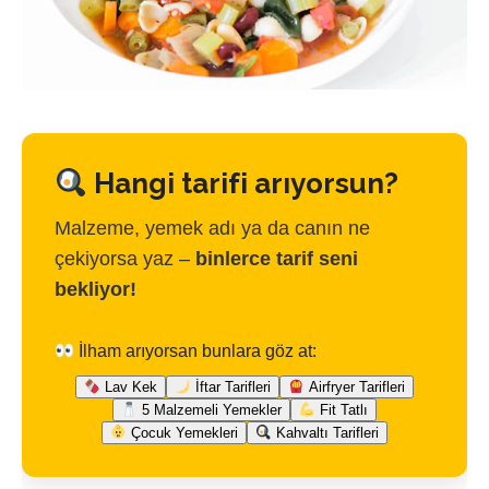
Hangi tarifi arıyorsun?
Malzeme, yemek adı ya da canın ne
çekiyorsa yaz –
binlerce tarif seni
bekliyor!
İlham arıyorsan bunlara göz at:
Lav Kek
İftar Tarifleri
Airfryer Tarifleri
5 Malzemeli Yemekler
Fit Tatlı
Çocuk Yemekleri
Kahvaltı Tarifleri