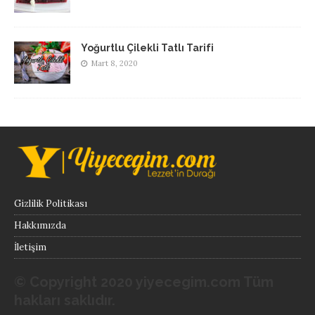
Yoğurtlu Çilekli Tatlı Tarifi
Mart 8, 2020
Gizlilik Politikası
Hakkımızda
İletişim
© Copyright 2020 yiyecegim.com Tüm
hakları saklıdır.