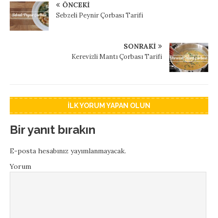
ÖNCEKI
Sebzeli Peynir Çorbası Tarifi
SONRAKI
Kerevizli Mantı Çorbası Tarifi
İLK YORUM YAPAN OLUN
Bir yanıt bırakın
E-posta hesabınız yayımlanmayacak.
Yorum