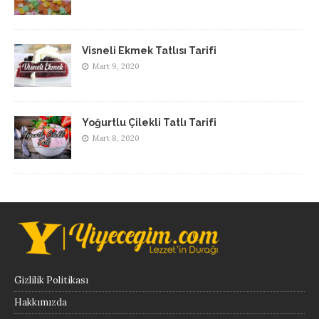
Visneli Ekmek Tatlısı Tarifi
Mart 9, 2020
Yoğurtlu Çilekli Tatlı Tarifi
Mart 8, 2020
Gizlilik Politikası
Hakkımızda